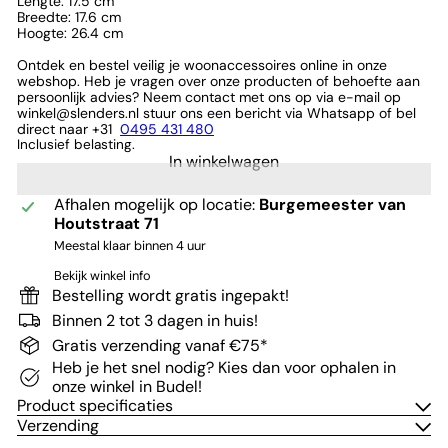
Lengte: 17.5 cm
Breedte: 17.6 cm
Hoogte: 26.4 cm
Ontdek en bestel veilig je woonaccessoires online in onze
webshop. Heb je vragen over onze producten of behoefte aan
persoonlijk advies? Neem contact met ons op via e-mail op
winkel@slenders.nl stuur ons een bericht via Whatsapp of bel
direct naar +31
0495 431 480
Inclusief belasting.
In winkelwagen
Afhalen mogelijk op locatie:
Burgemeester van
Houtstraat 71
Meestal klaar binnen 4 uur
Bekijk winkel info
Bestelling wordt gratis ingepakt!
Binnen 2 tot 3 dagen in huis!
Gratis verzending vanaf €75*
Heb je het snel nodig? Kies dan voor ophalen in
onze winkel in Budel!
Product specificaties
Verzending