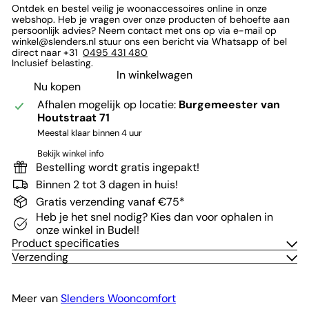
Ontdek en bestel veilig je woonaccessoires online in onze
webshop. Heb je vragen over onze producten of behoefte aan
persoonlijk advies? Neem contact met ons op via e-mail op
winkel@slenders.nl stuur ons een bericht via Whatsapp of bel
direct naar +31
0495 431 480
Inclusief belasting.
In winkelwagen
Nu kopen
Afhalen mogelijk op locatie:
Burgemeester van
Houtstraat 71
Meestal klaar binnen 4 uur
Bekijk winkel info
Bestelling wordt gratis ingepakt!
Binnen 2 tot 3 dagen in huis!
Gratis verzending vanaf €75*
Heb je het snel nodig? Kies dan voor ophalen in
onze winkel in Budel!
Product specificaties
Verzending
Meer van
Slenders Wooncomfort