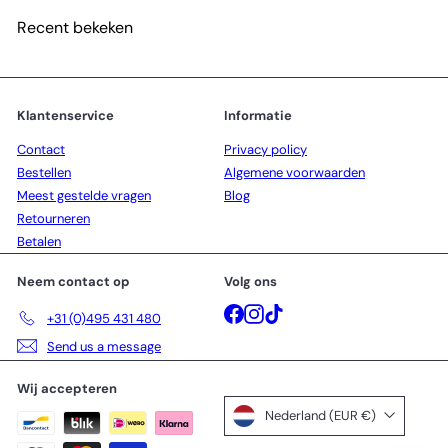
Recent bekeken
Klantenservice
Informatie
Contact
Privacy policy
Bestellen
Algemene voorwaarden
Meest gestelde vragen
Blog
Retourneren
Betalen
Neem contact op
Volg ons
Facebook
Instagram
TikTok
+31 (0)495 431 480
Send us a message
Wij accepteren
Nederland (EUR €)