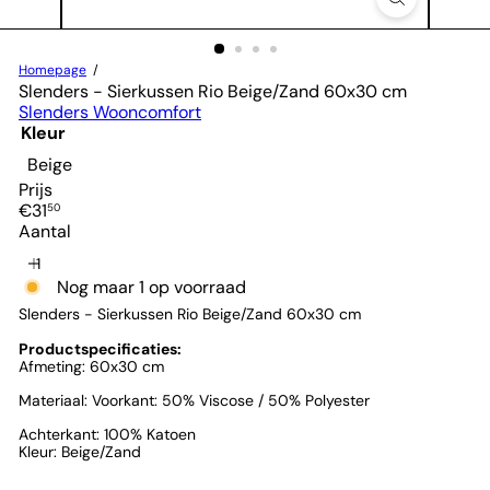
Homepage
Slenders - Sierkussen Rio Beige/Zand 60x30 cm
Slenders Wooncomfort
Kleur
Beige
Prijs
Normale
€31
50
prijs
Aantal
Nog maar 1 op voorraad
Slenders - Sierkussen Rio Beige/Zand 60x30 cm
Productspecificaties:
Afmeting: 60x30 cm
Materiaal: Voorkant: 50% Viscose / 50% Polyester
Achterkant: 100% Katoen
Kleur: Beige/Zand