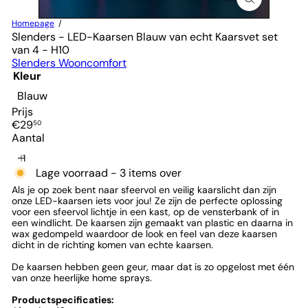
Homepage
Slenders - LED-Kaarsen Blauw van echt Kaarsvet set
van 4 - H10
Slenders Wooncomfort
Kleur
Blauw
Prijs
Normale
€29
50
prijs
Aantal
Lage voorraad - 3 items over
Als je op zoek bent naar sfeervol en veilig kaarslicht dan zijn
onze LED-kaarsen iets voor jou! Ze zijn de perfecte oplossing
voor een sfeervol lichtje in een kast, op de vensterbank of in
een windlicht. De kaarsen zijn gemaakt van plastic en daarna in
wax gedompeld waardoor de look en feel van deze kaarsen
dicht in de richting komen van echte kaarsen.
De kaarsen hebben geen geur, maar dat is zo opgelost met één
van onze heerlijke home sprays.
Productspecificaties: