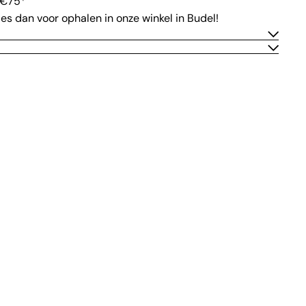
 €75*
ies dan voor ophalen in onze winkel in Budel!