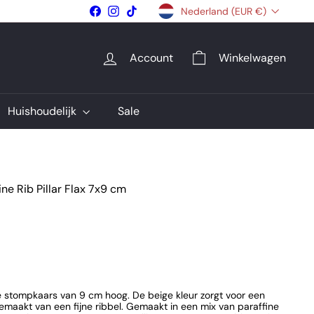
Facebook
Instagram
TikTok
Nederland (EUR €)
Account
Winkelwagen
Huishoudelijk
Sale
ne Rib Pillar Flax 7x9 cm
e stompkaars van 9 cm hoog. De beige kleur zorgt voor een
gemaakt van een fijne ribbel. Gemaakt in een mix van paraffine