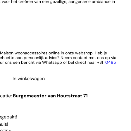
ct voor het creëren van een gezellige, aangename ambiance in
ra Maison woonaccessoires online in onze webshop. Heb je
ehoefte aan persoonlijk advies? Neem contact met ons op via
ur ons een bericht via Whatsapp of bel direct naar +31
0495
In winkelwagen
ocatie:
Burgemeester van Houtstraat 71
ingepakt!
uis!