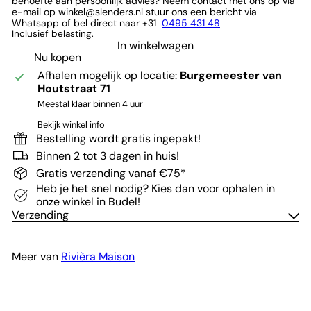
behoefte aan persoonlijk advies? Neem contact met ons op via
e-mail op winkel@slenders.nl stuur ons een bericht via
Whatsapp of bel direct naar +31
0495 431 48
Inclusief belasting.
In winkelwagen
Nu kopen
Afhalen mogelijk op locatie:
Burgemeester van
Houtstraat 71
Meestal klaar binnen 4 uur
Bekijk winkel info
Bestelling wordt gratis ingepakt!
Binnen 2 tot 3 dagen in huis!
Gratis verzending vanaf €75*
Heb je het snel nodig? Kies dan voor ophalen in
onze winkel in Budel!
Verzending
Meer van
Rivièra Maison
In winkelwagen