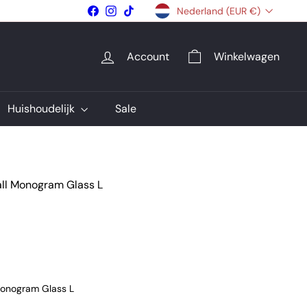
Facebook
Instagram
TikTok
Nederland (EUR €)
Account
Winkelwagen
Huishoudelijk
Sale
all Monogram Glass L
Monogram Glass L