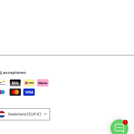
ij accepteren
Nederland (EUR €)
1