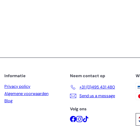
Informatie
Neem contact op
W
Privacy policy
+31 (0)495 431 480
Algemene voorwaarden
Send us a message
Blog
Volg ons
Facebook
Instagram
TikTok