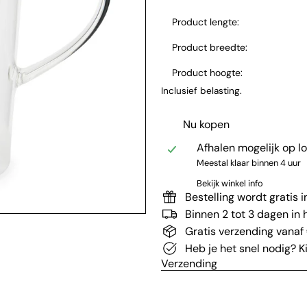
Product lengte:
Product breedte:
Product hoogte:
Inclusief belasting.
Nu kopen
Afhalen mogelijk op l
Meestal klaar binnen 4 uur
Bekijk winkel info
Bestelling wordt gratis 
Binnen 2 tot 3 dagen in h
Gratis verzending vanaf
Heb je het snel nodig? K
Verzending