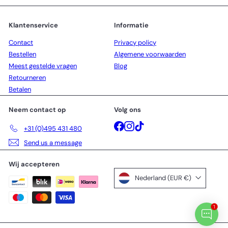
Klantenservice
Informatie
Contact
Privacy policy
Bestellen
Algemene voorwaarden
Meest gestelde vragen
Blog
Retourneren
Betalen
Neem contact op
Volg ons
Facebook
Instagram
TikTok
+31 (0)495 431 480
Send us a message
Wij accepteren
Nederland (EUR €)
1