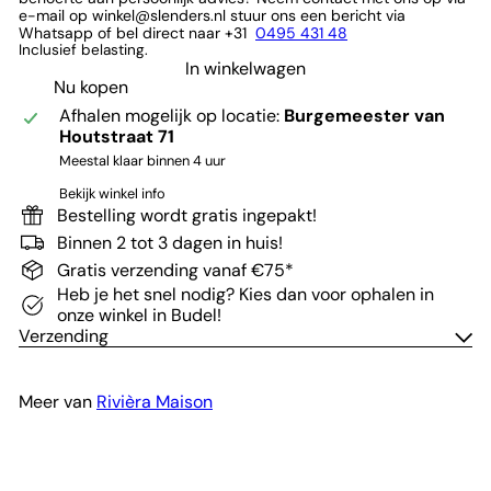
e-mail op winkel@slenders.nl stuur ons een bericht via
Whatsapp of bel direct naar +31
0495 431 48
Inclusief belasting.
In winkelwagen
Nu kopen
Afhalen mogelijk op locatie:
Burgemeester van
Houtstraat 71
Meestal klaar binnen 4 uur
Bekijk winkel info
Bestelling wordt gratis ingepakt!
Binnen 2 tot 3 dagen in huis!
Gratis verzending vanaf €75*
Heb je het snel nodig? Kies dan voor ophalen in
onze winkel in Budel!
Verzending
Meer van
Rivièra Maison
In winkelwagen