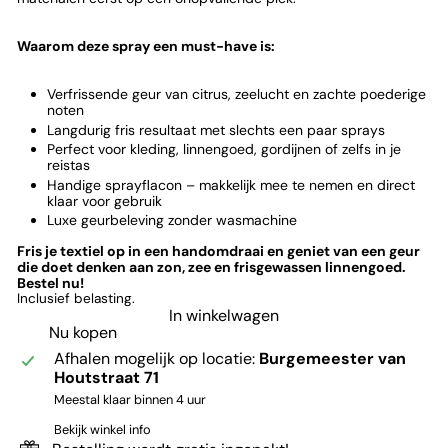
Waarom deze spray een must-have is:
Verfrissende geur van citrus, zeelucht en zachte poederige
noten
Langdurig fris resultaat met slechts een paar sprays
Perfect voor kleding, linnengoed, gordijnen of zelfs in je
reistas
Handige sprayflacon – makkelijk mee te nemen en direct
klaar voor gebruik
Luxe geurbeleving zonder wasmachine
Fris je textiel op in een handomdraai en geniet van een geur
die doet denken aan zon, zee en frisgewassen linnengoed.
Bestel nu!
Inclusief belasting.
In winkelwagen
Nu kopen
Afhalen mogelijk op locatie:
Burgemeester van
Houtstraat 71
Meestal klaar binnen 4 uur
Bekijk winkel info