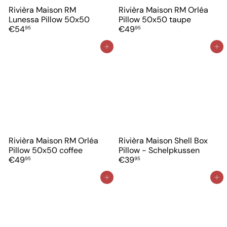
Rivièra Maison RM
Rivièra Maison RM Orléa
Lunessa Pillow 50x50
Pillow 50x50 taupe
€54
€49
95
95
In winkelwagen
In winkelwagen
Rivièra Maison RM Orléa
Rivièra Maison Shell Box
Pillow 50x50 coffee
Pillow - Schelpkussen
€49
€39
95
95
In winkelwagen
In winkelwagen