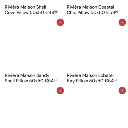
Rivièra Maison Shell
Rivièra Maison Coastal
Cove Pillow 50x50
€49
Chic Pillow 50x50
€59
95
95
In winkelwagen
In winkelwagen
Rivièra Maison Sandy
Rivièra Maison Lobster
Shell Pillow 50x50
€54
Bay Pillow 50x50
€54
95
95
In winkelwagen
In winkelwagen