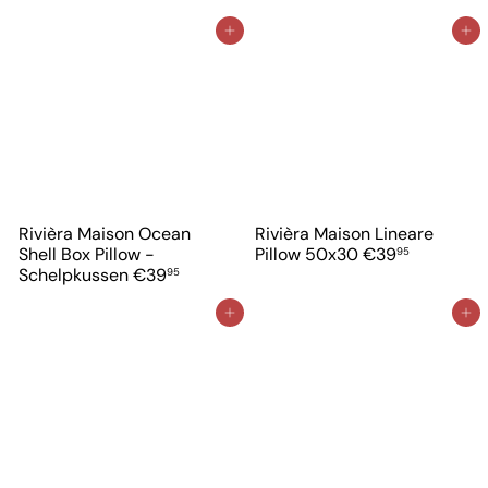
In winkelwagen
In winkelwagen
Rivièra Maison Ocean
Rivièra Maison Lineare
Shell Box Pillow -
Pillow 50x30
€39
95
Schelpkussen
€39
95
In winkelwagen
In winkelwagen